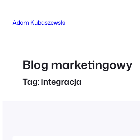
Przejdź
do
Adam Kubaszewski
treści
Blog marketingowy
Tag:
integracja