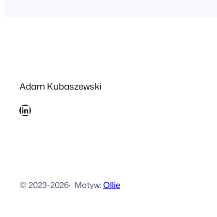
Adam Kubaszewski
LinkedIn
© 2023-2026
·
Motyw:
Ollie