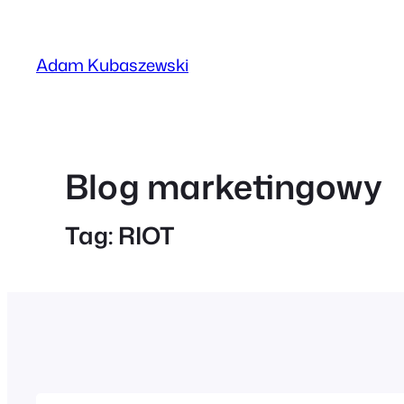
Przejdź
do
Adam Kubaszewski
treści
Blog marketingowy
Tag:
RIOT