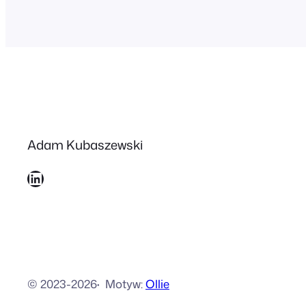
Adam Kubaszewski
LinkedIn
© 2023-2026
·
Motyw:
Ollie