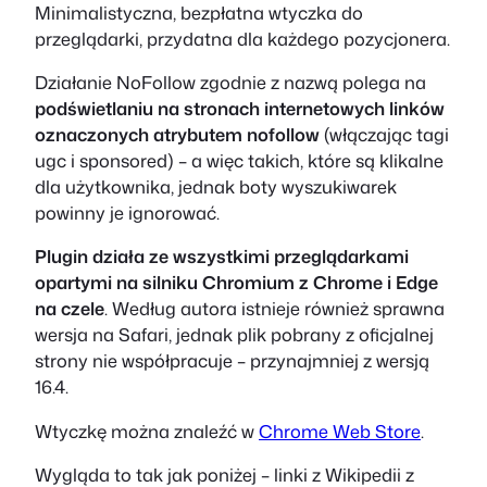
Minimalistyczna, bezpłatna wtyczka do
przeglądarki, przydatna dla każdego pozycjonera.
Działanie NoFollow zgodnie z nazwą polega na
podświetlaniu na stronach internetowych linków
oznaczonych atrybutem nofollow
(włączając tagi
ugc i sponsored) – a więc takich, które są klikalne
dla użytkownika, jednak boty wyszukiwarek
powinny je ignorować.
Plugin działa ze wszystkimi przeglądarkami
opartymi na silniku Chromium z Chrome i Edge
na czele
. Według autora istnieje również sprawna
wersja na Safari, jednak plik pobrany z oficjalnej
strony nie współpracuje – przynajmniej z wersją
16.4.
Wtyczkę można znaleźć w
Chrome Web Store
.
Wygląda to tak jak poniżej – linki z Wikipedii z