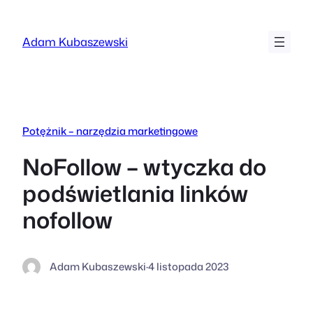
Przejdź
do
Adam Kubaszewski
treści
Potężnik – narzędzia marketingowe
NoFollow – wtyczka do
podświetlania linków
nofollow
Adam Kubaszewski
·
4 listopada 2023